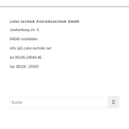
color-technik Antriebstechnik GmbH
starkenburg str. 6
64546 mörfelden
info (at) color-technik.net
tel 06105-24044-46
fax 06105 -25593