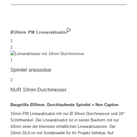
Ø10mm PM Linearaktuator
1
2
1
Spindel anpassbar
2
NUR 10mm Durchmesser
Baugröße Ø10mm. Durchlaufende Spindel = Non Captive
15mm PM Linearaktuator mit nur Ø 10mm Durchmesser und 24°
Schrittwinkel. Die Linearaktuator ist in seiner Bauform mit nur
10mm einer der
kleinsten
erhältlichen Linearaktuatoren. Der
10mm DLA ist mit Sonderwelle für Ihr Projekt lieferbar. Auf