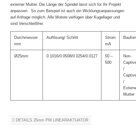
externer Mutter. Die Länge der Spindel lässt sich für Ihr Projekt
anpassen. So zum Beispiel ist auch ein Wicklungsanpassungen
auf Anfrage möglich. Alle Motore verfügen über Kugellager und
sind Verschleißfrei.
Durchmesser
Auflösung/ Schritt
Strom
Baufor
mm
mA
Ø25mm
0.1016/0.0508/0.0254/0.0127
50 –
Non-
500
Captiv
/
Captiv
/
Extern
Mutter
DETAILS 25mm PM LINEARAKTUATOR