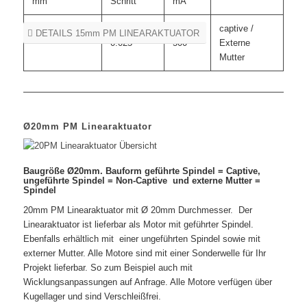
mm
Schritt
mA
Ø15mm
0.02 –
50 –
captive /
DETAILS 15mm PM LINEARAKTUATOR
0.025
500
Externe
Mutter
Ø20mm PM Linearaktuator
Baugröße Ø20mm. Bauform geführte Spindel = Captive,
ungeführte Spindel = Non-Captive und externe Mutter =
Spindel
20mm PM Linearaktuator mit Ø 20mm Durchmesser. Der
Linearaktuator ist lieferbar als Motor mit geführter Spindel.
Ebenfalls erhältlich mit einer ungeführten Spindel sowie mit
externer Mutter. Alle Motore sind mit einer Sonderwelle für Ihr
Projekt lieferbar. So zum Beispiel auch mit
Wicklungsanpassungen auf Anfrage. Alle Motore verfügen über
Kugellager und sind Verschleißfrei.