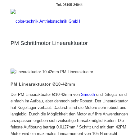
Tel. 06105-24044
PM Schrittmotor Linearaktuator
PM Linearaktuator Ø10-42mm
Der PM Linearaktuator Ø10-42mm von
Smooth
und
Stegia
sind
einfach im Aufbau, aber dennoch sehr Robust.
Der Linearaktuator
hat Kugellager verbaut. Dadurch sind die Motore sehr robust und
langlebig. Durch die Möglichkeit den Motor auf Ihre Anwendungen
anzupassen ergeben sich vielseitige Einsatzmöglichkeiten. Die
feinste Auflösung beträgt 0.0127mm / Schritt und mit dem 42PM
Motor wird ein maximales Linearmoment von 105 N erreicht.