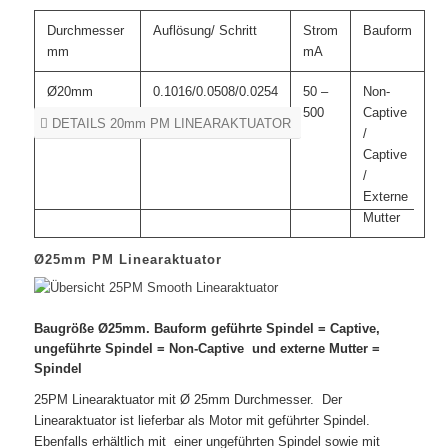
Durchmesser
Auflösung/ Schritt
Strom
Bauform
mm
mA
Ø20mm
0.1016/0.0508/0.0254
50 –
Non-
500
Captive
DETAILS 20mm PM LINEARAKTUATOR
/
Captive
/
Externe
Mutter
Ø25mm PM Linearaktuator
Baugröße Ø25mm. Bauform geführte Spindel = Captive,
ungeführte Spindel = Non-Captive und externe Mutter =
Spindel
25PM Linearaktuator mit Ø 25mm Durchmesser. Der
Linearaktuator ist lieferbar als Motor mit geführter Spindel.
Ebenfalls erhältlich mit einer ungeführten Spindel sowie mit