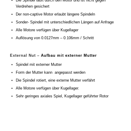
Die Spindel läuft durch den Motor und ist nicht gegen
Verdrehen gesichert
Der non-captive Motor erlaubt längere Spindeln
Sonder- Spindel mit unterschiedlichen Längen auf Anfrage
Alle Motore verfügen über Kugellager
Auflösung von 0.0127mm – 0.106mm / Schritt
External Nut –
Aufbau mit externer Mutter
Spindel mit externer Mutter
Form der Mutter kann angepasst werden
Die Spindel rotiert, eine externe Mutter verfährt
Alle Motore verfügen über Kugellager.
Sehr geringes axiales Spiel, Kugellager geführter Rotor