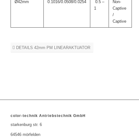
Ø42mm
0.1016/0.0508/0.0254
0.5 –
Non-
1
Captive
/
Captive
DETAILS 42mm PM LINEARAKTUATOR
color-technik Antriebstechnik GmbH
starkenburg str. 6
64546 mörfelden