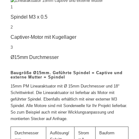
1
Spindel M3 x 0.5
2
Captiver-Motor mit Kugellager
3
Ø15mm Durchmesser
Baugröße Ø15mm. Geführte Spindel = Captive und
externe Mutter = Spindel
15mm PM Linearaktuator mit Ø 15mm Durchmesser und 18°
Schrittwinkel. Die Linearaktuator ist lieferbar als Motor mit
geführter Spindel. Ebenfalls erhältlich mit einer externer M3
Spindel. Alle Motore sind mit Sonderwelle für Ihr Projekt lieferbar.
So zum Beispiel auch mit einer Wicklungsanpassung und
montierten Stecker auf Anfrage.
Durchmesser
Auflösung/
Strom
Bauform