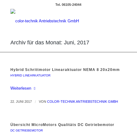
Tel. 06105-24044
Archiv für das Monat: Juni, 2017
Hybrid Schrittmotor Linearaktuator NEMA 8 20x20mm
HYBRID LINEARKATUATOR
Weiterlesen
22. JUNI 2017
/
VON
COLOR-TECHNIK ANTRIEBSTECHNIK GMBH
Übersicht MicroMotors Qualitäts DC Getriebemotor
DC GETRIEBEMOTOR