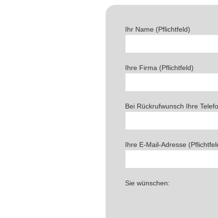
Ihr Name (Pflichtfeld)
Ihre Firma (Pflichtfeld)
Bei Rückrufwunsch Ihre Tele
Ihre E-Mail-Adresse (Pflichtfel
Sie wünschen: