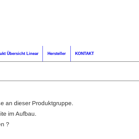
ukt Übersicht Linear
Hersteller
KONTAKT
sse an dieser Produktgruppe.
eite im Aufbau.
en ?