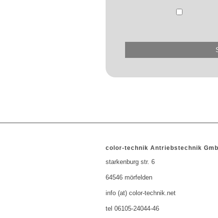
color-technik Antriebstechnik Gm
starkenburg str. 6
64546 mörfelden
info (at) color-technik.net
tel 06105-24044-46