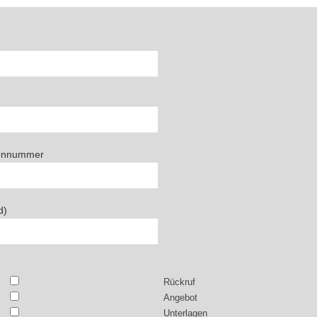
fonnummer
d)
Rückruf
Angebot
Unterlagen