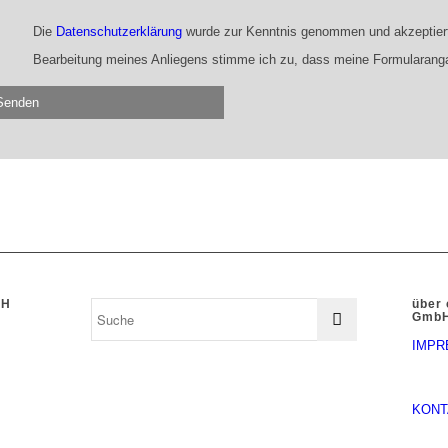
Die
Datenschutzerklärung
wurde zur Kenntnis genommen und akzeptiert
Bearbeitung meines Anliegens stimme ich zu, dass meine Formularang
bH
über 
Gmb
IMPR
KONT