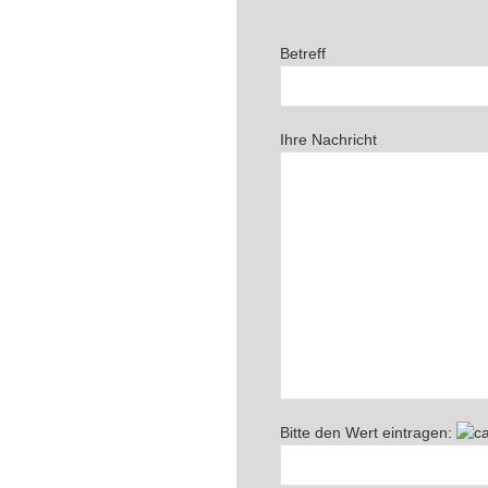
Betreff
Ihre Nachricht
Bitte den Wert eintragen: