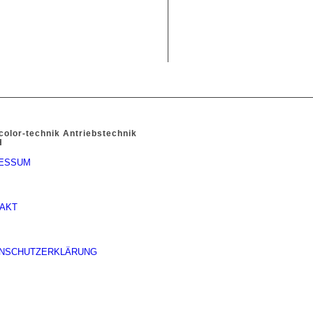
color-technik Antriebstechnik
H
ESSUM
AKT
NSCHUTZERKLÄRUNG