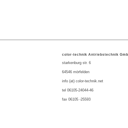
color-technik Antriebstechnik Gm
starkenburg str. 6
64546 mörfelden
info (at) color-technik.net
tel 06105-24044-46
fax 06105 -25593