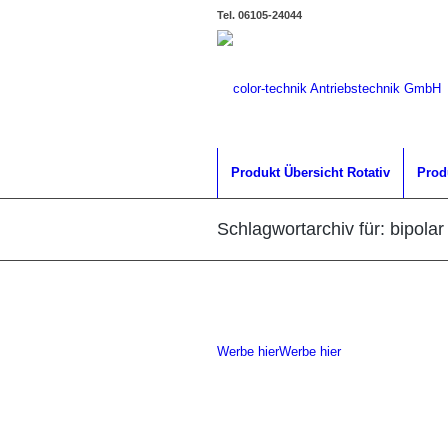
Tel. 06105-24044
Produkt Übersicht Rotativ
Prod
Schlagwortarchiv für: bipolar
Werbe hier
Werbe hier