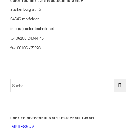
color-technik Antriebstechnik GmbH
starkenburg str. 6
64546 mörfelden
info (at) color-technik.net
tel 06105-24044-46
fax 06105 -25593
über color-technik Antriebstechnik GmbH
IMPRESSUM